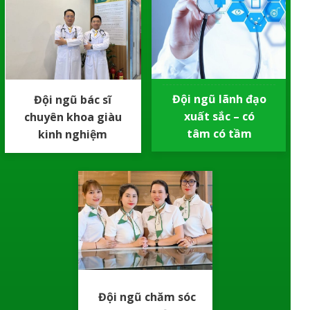
Đội ngũ lãnh đạo
Đội ngũ bác sĩ
xuất sắc – có
chuyên khoa giàu
tâm có tầm
kinh nghiệm
Đội ngũ chăm sóc