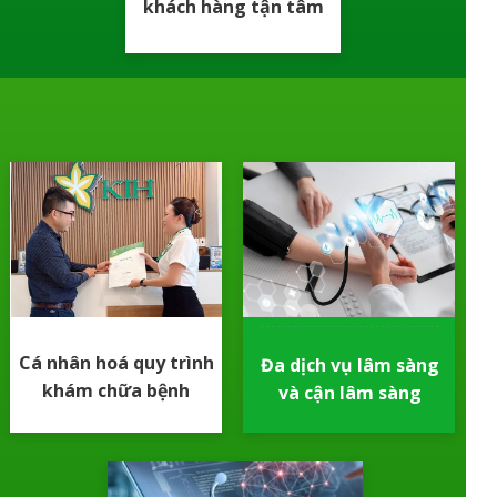
khách hàng tận tâm
Cá nhân hoá quy trình
Đa dịch vụ lâm sàng
khám chữa bệnh
và cận lâm sàng