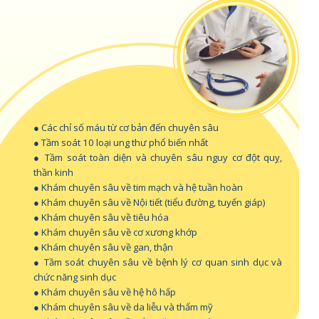
● Các chỉ số máu từ cơ bản đến chuyên sâu
● Tầm soát 10 loại ung thư phổ biến nhất
● Tầm soát toàn diện và chuyên sâu nguy cơ đột quỵ,
thần kinh
● Khám chuyên sâu về tim mạch và hệ tuần hoàn
● Khám chuyên sâu về Nội tiết (tiểu đường, tuyến giáp)
● Khám chuyên sâu về tiêu hóa
● Khám chuyên sâu về cơ xương khớp
● Khám chuyên sâu về gan, thận
● Tầm soát chuyên sâu về bệnh lý cơ quan sinh dục và
chức năng sinh dục
● Khám chuyên sâu về hệ hô hấp
● Khám chuyên sâu về da liễu và thẩm mỹ