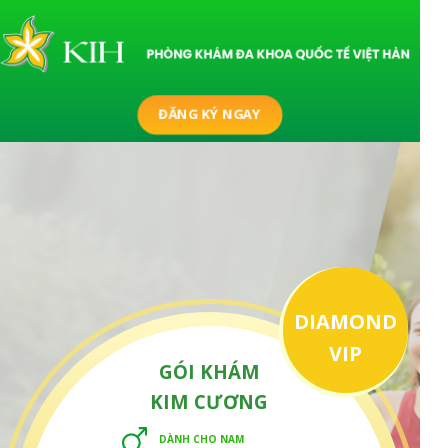
ĐĂNG KÝ NGAY
DIAMOND
VIP
GÓI KHÁM
KIM CƯƠNG
DÀNH CHO NAM